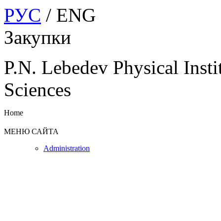
РУС
/ ENG
Закупки
P.N. Lebedev Physical Insti
Sciences
Home
МЕНЮ САЙТА
Administration