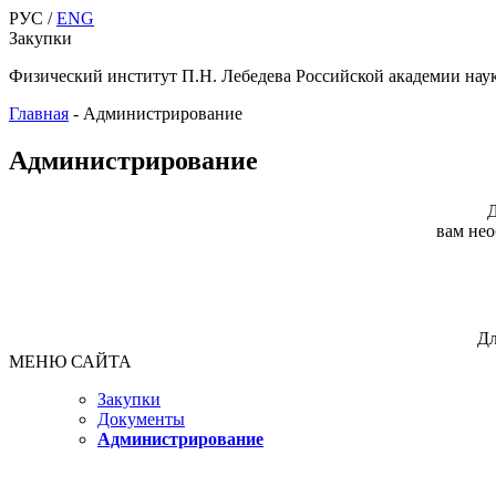
РУС /
ENG
Закупки
Физический институт П.Н. Лебедева Российской академии нау
Главная
-
Администрирование
Администрирование
Д
вам нео
Дл
МЕНЮ САЙТА
Закупки
Документы
Администрирование