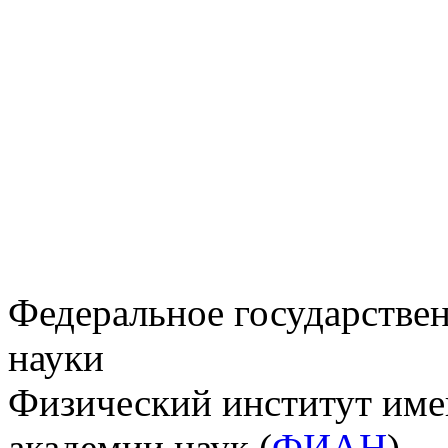
Федеральное государстве
науки
Физический институт име
академии наук (
ФИАН
)